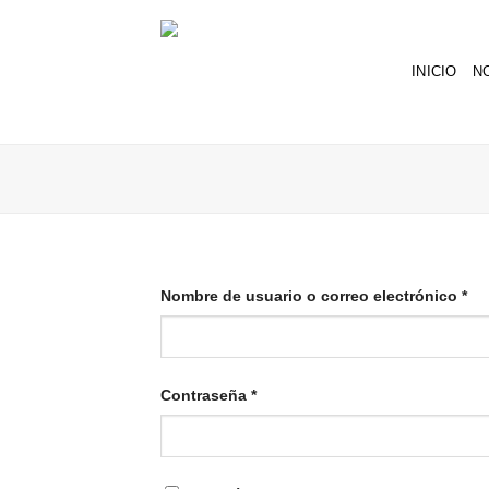
INICIO
N
ACCEDER
Nombre de usuario o correo electrónico
*
Contraseña
*